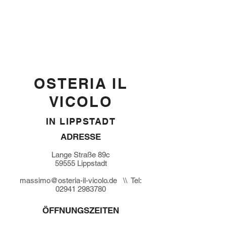
OSTERIA IL
VICOLO
IN LIPPSTADT
ADRESSE
Lange Straße 89c
59555 Lippstadt
massimo@osteria-il-vicolo.de
\\ Tel:
02941 2983780
ÖFFNUNGSZEITEN